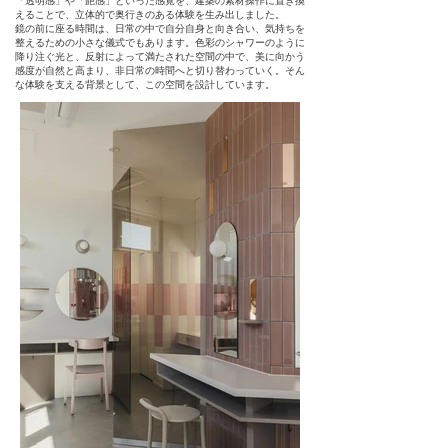
「透明感」や「艶感」といった感覚を、建築の素材操作に置き換
えることで、立体的で奥行きのある体験を生み出しました。
鏡の前に座る時間は、日常の中で自分自身と向き合い、気持ちを
整えるための小さな儀式でもあります。色彩のシャワーのように
降り注ぐ光と、反射によって満たされた空間の中で、美に向かう
感度が自然と高まり、非日常の時間へと切り替わっていく。そん
な体験を支える背景として、この空間を設計しています。